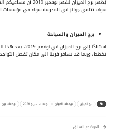
يُظهر برج الميزان لشهر 
سوف تتلقى جوائز في المدرسة سواء في مؤسسات التعلي
برج الميزان والسياحة
استنادًا إلى برج ا
تخطط، وربما قد تسافر قريبًا الى مكان تفضل التواجد 
برج الميزان
توقعات الابراج
توقعات الابراج 2020
توقعات برج ال
الموضوع السابق