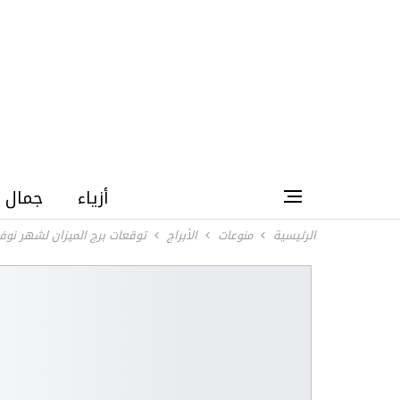
أزياء
جمال
الرئيسية
منوعات
الأبراج
توقعات برج الميزان لشهر نوفمبر 