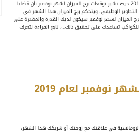
سوف نتناول اليوم توقعات برج الميزان لشهر نوفمبر 2019 حيث تشير توقعات برج الميزان لشهر نوفمبر بأن قضايا
التطوير الوظيفي، ويتحكم برج الميزان هذا الشهر في
رج الميزان لشهر نوفمبر سيكون لديك القدرة والمقدرة على
ية للكواكب تساعدك على تحقيق ذلك…، تابع القراءة لتعرف
ر نوفمبر لعام 2019
وف تسود العاطفة والرومانسية في علاقتك مع زوجتك أو شريكك هذا الشهر،