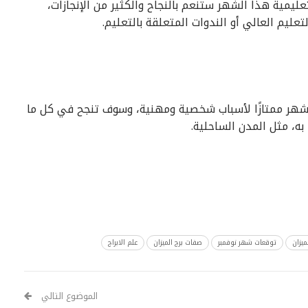
نوفمبر 2019 أن مساعيكم التعليمية هذا الشهر ستنعم بالنجاح والكثير من الإنجازات،
م العالي أو الندوات المتعلقة بالتعليم.
لميزان في نوفمبر 2019، يعد هذا الشهر ممتازًا لأسباب شخصية ومهنية، وسوف تنجح في كل ما
به، مثل المدن الساحلية.
ميزان
توقعات شهر نوفمبر
صفات برج الميزان
علم الابراج
الموضوع التالي