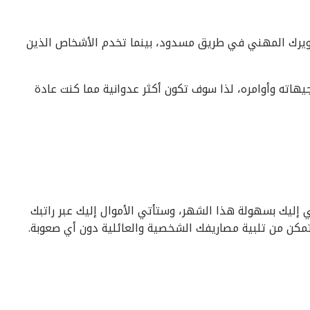
عام 2019 أنك سوف تضع تطويرك المهني في طريق مسدود، بينما تخدم الأشخاص الذين
هاته وأوامره، لذا سوف تكون أكثر عدوانية مما كنت عادة
 2019 بأن المال سوف يأتي إليك بسهولة هذا الشهر، وستأتي الأموال إليك عبر راتبك
تمكن من تلبية مصاريفك الشخصية والعائلية دون أي صعوبة.