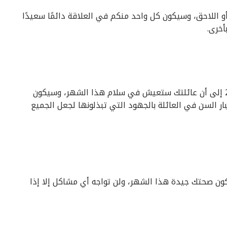
 اللاحق، وسيكون كل واحد منكم في العلاقة دائمًا سعيدًا
أخرى.
في تشرين الثاني (نوفمبر) 2019 إلى أن عائلتك ستعيش في سلام هذا الشهر، وسيكون
ر السن في العائلة بالجهود التي تبذلونها لجعل الجميع
قعات برج الميزان في شهر نوفمبر 2019، ستكون صحتك جيدة هذا الشهر، ولن تواجه أي مشاكل إلا إذا