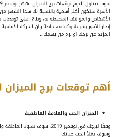
الأسرة ستكون أكثر أهمية بالنسبة لك هذا الشهر من 
الأشخاص والمواقف المحيطة به، وبناءًا على توقعات ب
إنجاز الأمور بسرعة وكفاءة، خاصة وان الحركة الأمام
المزيد عن برجك او برج من يهمك…
أهم توقعات برج الميزان لشه
الميزان الحب والعلاقة العاطفية
وفقًا لبرجك في نوفمبر 2019، س
وسوف يملأ الحب حياتك.