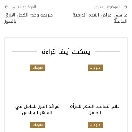
الموضوع السابق
الموضوع التالي
ما هي اعراض الغدة الدرقية
طريقة وضع الكحل الازرق
الخاملة
بالصور
يمكنك أيضا قراءة
منوعات
منوعات
علاج تساقط الشعر للمرأة
فوائد الجزر للحامل في
الحامل
الشهر السادس
منوعات
منوعات