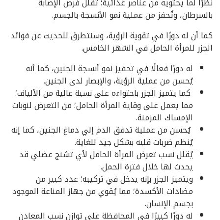
نظرًا لما يحتويه من عناصر غذائية؛ تُقلل فرص الإصابة
بالسرطان، وتُحفز من عملية نمو الأنسجة بالجسم.
كما أن له دورًا في تقوية الرؤية، وسنتطرق للحديث عن فوائد
الجزر للمرأة الحامل في الشهر الخامس.
له دورًا فعالًا في تحفيز نمو أنسجة الجنين، كما أنه
يُحسن من عملية الرؤية، والإبصار لدى الجنين.
كما يتميز الجزر باحتواءه على نسبة عالية من الألياف؛
مما يعمل على وقاية المرأة الحامل؛ من التعرض لنوبات
الإمساك المزمنة.
يُحسن من عملية تدفق الدم إلي دماغ الجنين، كما إنه
يُنظم ضربات قلبه بشكل جيد للغاية.
يُقلل نسب تعرض المرأة الحامل لأي تشنج عضلي قد
يحدث لها خلال فترة الحمل.
ويتميز الجزر بإنه يدخل في تركيبه؛ عدد كبير من
مضادات الأكسدة؛ مما يُقوي من جهاز المناعة الموجود
بجسم الإنسان.
له دورًا كبيرًا في المحافظة على توازن نسب المعادن