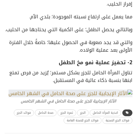
إفراز الحليب.
مما يعمل على ارتفاع نسبته الموجودة؛ بثدي الأم.
وبالتالي يحصل الطفل؛ على الكمية التي يحتاجها من الحليب.
والتي قد يجد صعوبة في الحصول عليها؛ خاصةً خلال الفترة
الأولى بعد عملية الولاده.
2- تحفيز عملية نمو مخ الطفل
تناول المرأة الحامل للجزر بشكل مستمر؛ يُزيد من فرص تمتع
ابنها بنسبة ذكاء عالية في المستقبل.
الآثار الإيجابية للجزر على صحة الحامل في الشهر الخامس
اغذية المرأة الحامل
الجزر
ثمرة الجزر
صحة الحامل
فوائد الجزر
فوائد الجزر الصحية
فوائد الجزر للصحة العامة