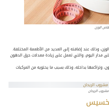
قاص الوزن
زن، وذلك عند إضافته إلى العديد من الأطعمة المختلفة.
لى مدار اليوم، والتي تعمل على زيادة معدلات حرق الدهون
، وتراكمها بداخله، وذلك بسبب ما يحتويه من المركبات
مشروب الريحان
تخسيس