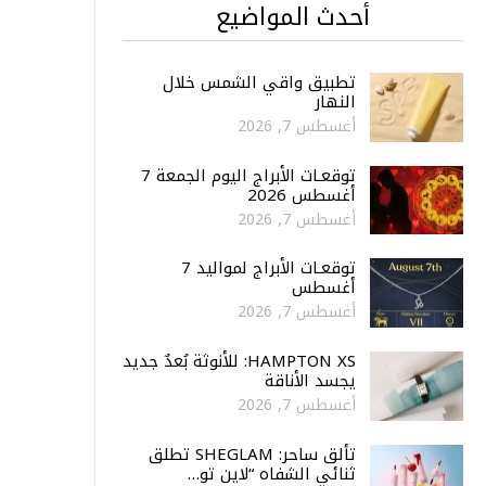
أحدث المواضيع
تطبيق واقي الشمس خلال
النهار
أغسطس 7, 2026
توقعـات الأبراج اليوم الجمعة 7
أغسطس 2026
أغسطس 7, 2026
توقعـات الأبراج لمواليد 7
أغسطس
أغسطس 7, 2026
HAMPTON XS: للأنوثة بُعدٌ جديد
يجسد الأناقة
أغسطس 7, 2026
تألق ساحر: SHEGLAM تطلق
ثنائي الشفاه “لاين تو…