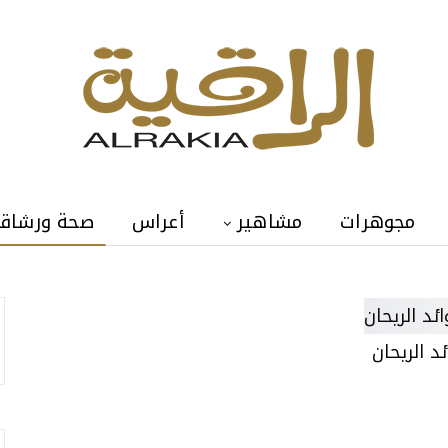
مجوهرات
مشاهير
أعراس
صحة ورشاق
د الريحان