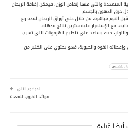
صحية المتعددة والتي منها إنقاص الوزن، فيمكن إضافة الريحان
ل حرق الدهون بالجسم.
ل النوم مباشرة، من خلال خلي أوراق الريحان لمدة ربع
ايت، مع الإستمرار عليه سترين نتائج مذهلة.
التوتر، حيث يساعد على تنظيم الهرمونات التي تسبب
إعطائه القوة والحيوية، فهو يحتوي على الكثير من
حان للتخسيس
الموضوع التالي
فوائد الخروب للمعدة
أيضا قراءة