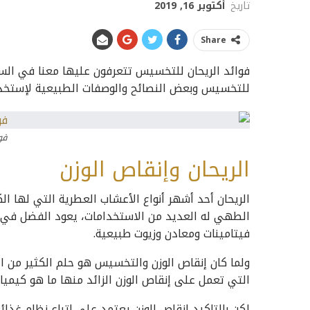
تاريخ
أكتوبر 16, 2019
Share
فوائد الريحان للتخسيس تتعرفون عليها معنا في السط
للتخسيس وبعض النصائح والوصفات الطبيعية لإستخدام
فو
الريحان وإنقاص الوزن
الريحان أحد أشهر أنواع الأعشاب العطرية التي لها ال
الطهي له العديد من الاستخدامات، يعود الفضل في ذ
فيتامينات ومعادن وزيوت طبيعية.
ولما كان إنقاص الوزن والتخسيس هو حلم الكثير من 
التي تعمل على إنقاص الوزن الزائد منها ما هو كيمي
لكن بالتاكيد إنقاص الوزن يعتمد على إتباع نظام غذ