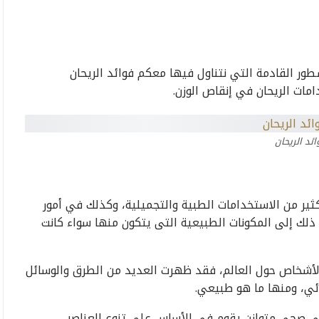
ور القادمة التي نتناول فيها معكم فوائد الريحان
ات الريحان في إنقاص الوزن.
ائد الريحان
كثير من الاستخدامات الطبية والتجميلية، وكذلك في أمور
لك إلى المكونات الطبيعية التى يتكون منها سواء كانت
الأشخاص حول العالم، فقد ظهرت العديد من الطرق والوسائل
ائي، ومنها ما هو طبيعي.
ائي صحي متوازن يقوم في الأساس على تنوع العناصر