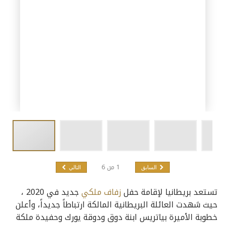
1
من
6
السابق
التالي
تستعد بريطانيا لإقامة حفل
زفاف ملكي
جديد في 2020 ،
حيث شهدت العائلة البريطانية المالكة ارتباطاً جديداً، وأعلن
خطوبة الأميرة بياتريس ابنة دوق ودوقة يورك وحفيدة ملكة