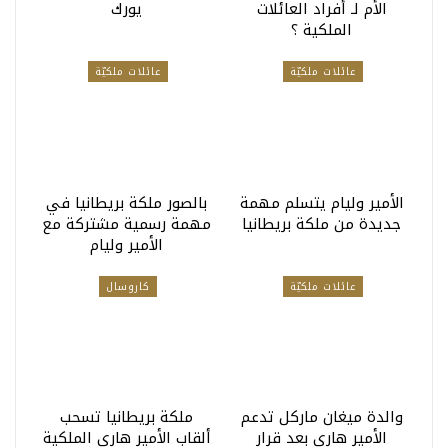
الأم لـ أفراد العائلات
يورك
الملكية ؟
عائلات ملكيّة
عائلات ملكيّة
الأمير وليام يتسلم مهمة
بالصور ملكة بريطانيا في
جديدة من ملكة بريطانيا
مهمة رسمية مشتركة مع
الأمير وليام
عائلات ملكيّة
كاروسال
والدة ميغان ماركل تدعم
ملكة بريطانيا تسحب
الأمير هاري بعد قرار
ألقاب الأمير هاري الملكية