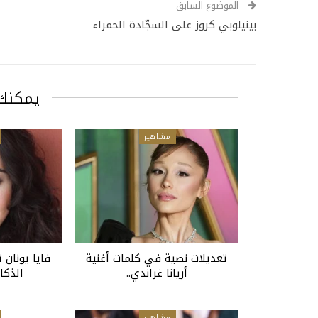
الموضوع السابق
بينيلوبي كروز على السجّادة الحمراء
يمكنك 
مشاهير
تعديلات نصية في كلمات أغنية
فايا يونان 
أريانا غراندي..
الذكا
مشاهير