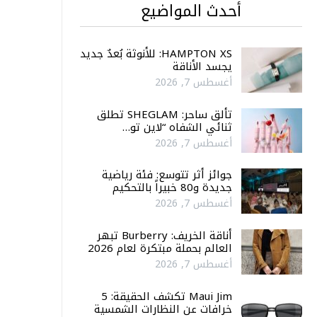
أحدث المواضيع
HAMPTON XS: للأنوثة بُعدٌ جديد
يجسد الأناقة
أغسطس 7, 2026
تألق ساحر: SHEGLAM تطلق
ثنائي الشفاه “لاين تو…
أغسطس 7, 2026
جوائز أثر تتوسع: فئة رياضية
جديدة و80 خبيراً بالتحكيم
أغسطس 7, 2026
أناقة الخريف: Burberry تبهر
العالم بحملة مبتكرة لعام 2026
أغسطس 7, 2026
Maui Jim تكشف الحقيقة: 5
خرافات عن النظارات الشمسية