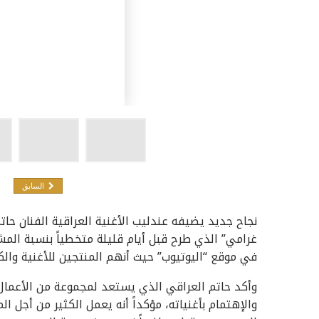
السابق
نجاح جديد يضيفه عندليب الأغنية العراقية الفنان حات
غرامي” الذي طرح قبل أيام قليلة متخطياً بنسبة الم
في موقع “اليوتيوب” حيث أنهم المنتجين للأغنية والك
وأكد حاتم العراقي الذي يستعد لمجموعة من الأعمال ا
والإهتمام بأغنياته، مؤكداً أنه يعمل الكثير من أجل 