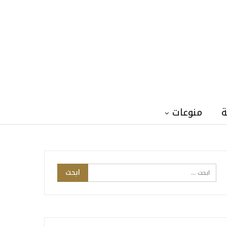
ة
منوعات