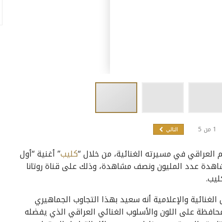
1
من
5
التالي
م العراقي في مسيرته الغنائية، من خلال “
كليب
” أغنية “أول
شاهدة عدد المليون ونصف مشاهدة، وذلك على قناة روتانا
ليب.
لغنائية والإعلامية أنه سعيد بهذا التجاوب الجماهيري
المحافظة على اللون والأسلوب الغنائي العراقي الذي يفضله