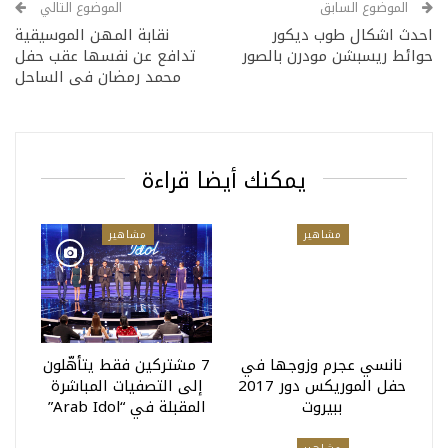
الموضوع السابق
الموضوع التالي
احدث اشكال طوب ديكور
نقابة المهن الموسيقية
حوائط ريسبشن مودرن بالصور
تدافع عن نفسها عقب حفل
محمد رمضان فى الساحل
يمكنك أيضا قراءة
مشاهير
مشاهير
نانسي عجرم وزوجها في
7 مشتركين فقط يتأهّلون
حفل الموريكس دور 2017
إلى التصفيات المباشرة
ببيروت
المقبلة في “Arab Idol”