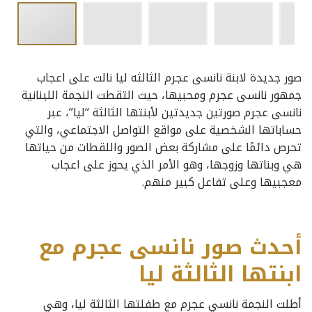
صور جديدة لابنة نانسى عجرم الثالثه ليا نالت على اعجاب
جمهور نانسى عجرم ومحبيها، حيث التقطت النجمة اللبنانية
نانسى عجرم صورتين جديدتين لأبنتها الثالثة “ليا”، عبر
حساباتها الشخصية على مواقع التواصل ‏الاجتماعي، والتي
تحرص دائمًا على مشاركة بعض الصور واللقطات من حياتها
هي وبناتها وزوجها، وهو الأمر الذي يحوز على اعجاب
معجبيها وعلى تفاعل كبير منهم.
أحدث صور نانسى عجرم مع
ابنتها الثالثة ليا
أطلت النجمة نانسي عجرم مع طفلتها الثالثة ليا، وهي