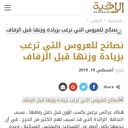
الرئيسية
أعراس
نصائح للعروس التي ترغب
بزيادة وزنها قبل الزفاف
تاريخ
أغسطس 19, 2019
Share
هناك عرائس يرغبن بكسب الوزن قبل حفل زفافها ، بسبب
النحافة الزائدة التي قد تسبب لهم الكثير من الحرج ، في أن
حجمها يكون أصغر من الفساتين والملابس النسائية ، وعدم