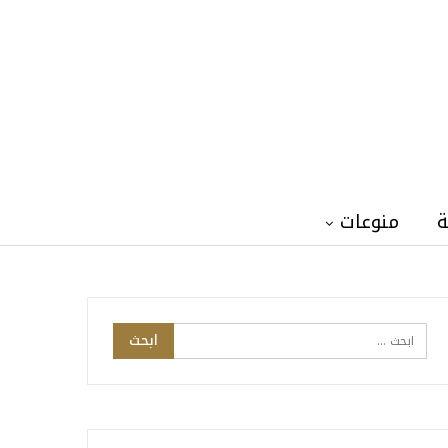
ة
منوعات