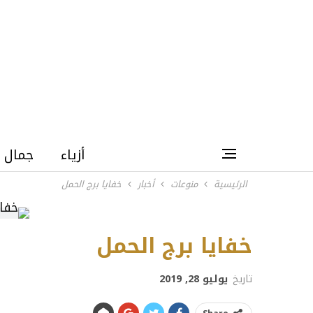
أزياء
جمال
الرئيسية
منوعات
أخبار
خفايا برج الحمل
خفايا برج الحمل
تاريخ
يوليو 28, 2019