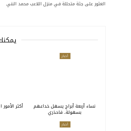
العثور على جثة متحللة في منزل اللاعب محمد النني
يمكنك 
أخبار
نساء أربعة أبراج يسهل خداعهم
أكثر الأمور 
بسهولة.. فاحذري
أخبار