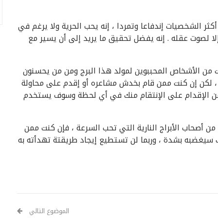
ن أكثر الشخصيات إندفاعا وتمردا ، إنه يحب الحرية ولا يرغم في
لا لصوت عقله . إنه يفضل تحقيق ما يريد إلى أن يسير مع
نت من الأشخاص المحببوين لمولد هذا البرج ومن من يحسنون
 ، لكن إن كنت ممن قام بخدش مشاعره أو إقدم على محاولة
ى عن الإقدام على الإنتقام منك في أي لحظة وسوف يستخدم
 من أصحاب الأبراج النارية التي تحب السرعة ، فإن كنت ممن
ك سيغضبه بشدة ، وربما لن تستطيع إيجاد طريقتة تهدأته به
الموضوع التالي