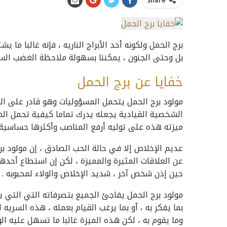
Share
برج الحمل ولكونه أحد الأبراج الناريه ، فإنه غالبا ما
بل وحتى الجنون ، يمكننا بسهولة ملاحظة الغضب السر
خفايا عن برج الحمل
مولود برج الحمل يتحمل المسؤوليات وهو قادر على المه
الشخصية القيادية يجعله يدرك تماما كيفية تحمل الم
ميزته هذه على توليه أرفع المناصب وأكثرها حساسية 
عديم الإخلاص إلا في حالة الحب الصادق ، إن مولود بر
عن العلاقات المثيرة والمميزة ، لكن إن استطاع أحد
حين إذن شخص آخر ، شديد الإخلاص والولاء لمحبوبه .
مولود برج الحمل يفاجئ الجميع بتصرفاته التي التي ي
بما يفكر به ، أو بما يرغب القيام بعمله ، هذه السريه
وما يقوم به ، لكن هذه الميزة غالبا ما تسهل عليه ا