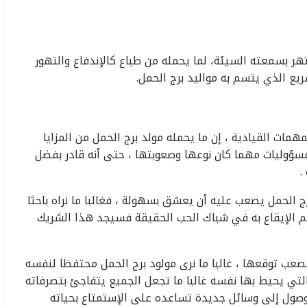
 يشتهر بسمعته السيئة، لما يحمله من طباع كالإندفاع والتهور
يع الذي يتسم به مواليد برج الحمل.
مات القيادية ، إن ما يحمله مولد برج الحمل من المزايا
سؤوليات مهما كان نوعها وصعوبتها ، حتى أنه قادر بفضل
.
ج الحمل يصعب عليه أن يعشق بسهولة ، فغالبا ما نراه باحثا
هم الإيقاع به في شباك الحب الحقيقة فسيجد هذا الشريك
صعب توقعها ، غالبا ما نرى مولود برج الحمل محتفظا لنفسه
 التي يحيط بها نفسه غالبا ما تجعل الجميع يتفاجئ بتصرفاته
لوصول إلى وسائل جديدة تساعده على الإستمتاع بحياته