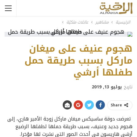
الرئيسية
مشاهير
عائلات ملكيّة
هجوم عنيف على ميغان
ماركل بسبب طريقة حمل
طفلها أرشي
تاريخ
يوليو 13, 2019
Share
تعرضت دوقة ساسيكس ميغان ماركل زوجة الأمير هاري، إلى
هجوم جديد وعنيف، بسبب طريقة حملها لطفلها الرضيع
أرشي هاريسون في أحدث الصور التي نشرت لها مؤخرا.