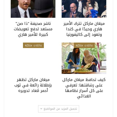
ميغان ماركل تترك الأمير
ناشر صحيفة “ذا صن”
هاري وحيدًا في كندا
مستعد لدفع تعويضات
وتعود إلى كاليفورنيا
كبيرة للأمير هاري
عائلات ملكيّة
عائلات ملكيّة
كيف تحافظ ميغان ماركل
ميغان ماركل تظهر
على رشاقتها: تعرفي
بإطلالة رائعة في ثوب
على كل أسرار نظامها
أحمر مُعاد تدويره
الغذائي
تحميل المزيد من المواضيع