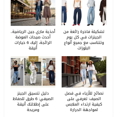
تشكيلة فاخرة رائعة من
أحذية ماري جين الرياضية..
الجينزات في كل يوم
أحدث صيحات الموضة
وتتناسب مع جميع أنواع
الرائجة، إليك 6 خيارات
البلوزات
أنيقة
أزياء
أزياء
نصائح للأزياء في فصل
دليل تنسيق الجينز
الصيف: تعرفي على
الصيفي: 6 طرق للحفاظ
كيفية ارتداء الملابس
على إطلالتك أنيقة
لمواجهة الحرارة
ومريحة