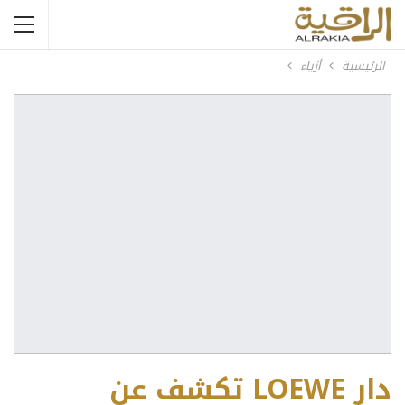
الرئيسية
أزياء
دار LOEWE تكشف عن