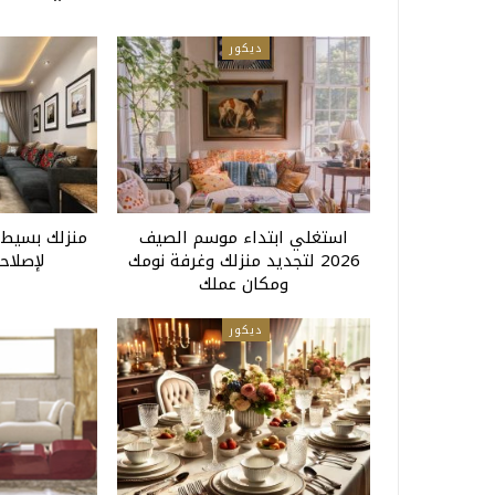
ديكور
استغلي ابتداء موسم الصيف
2026 لتجديد منزلك وغرفة نومك
لإصلاحه
ومكان عملك
ديكور