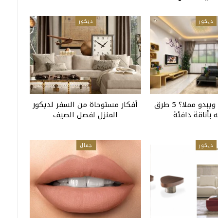
ديكور
ديكور
منزلك بسيط ويبدو مملا؟ 5 طرق
أفكار مستوحاة من السفر لديكور
 بأناقة دافئة
المنزل لفصل الصيف
ديكور
جمال