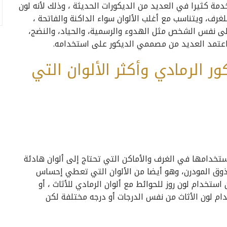
دمة كثيرا في العديد من الديكورات الحديثة ، وذلك لأنه لون
ف، ويتناسب مع أغلب الألوان سواء الداكنة والفاتحة ،
على نفس الشخص مثل الهدوء والرسمية، والحياد، والنضج،
قد اعتمد العديد من مصممي الديكور على استخدامه.
الرمادي وأكثر الألوان التي
 استخدامها في الغرف والأماكن التي تحتاج إلى ألوان هادئة
ذوق المودرن، وهو أيضا من الألوان التي تعطي إحساس
ستخدام لون روز للحوائط مع ألوان الرمادي للأثاث ، أو
خدام لون الأثاث من نفس الدرجات أو درجه مختلفة لكن