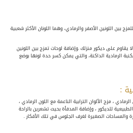
لمزج بين اللونين الأصفر والرمادي، وهما اللونان الأكثر شعبية
ا يقاوم على ديكور منزلك .وإضافة لوحات تمزج بين اللونين
لكنبة الرمادية الداكنة، والتي يمكن كسر حدة لونها بوضع
ية :
رمادي ، مزج الألوان الترابية الناعمة مع اللون الرمادي ،
الطبيعية للديكور ، وإضافة المدفأة بحيث تشعرين بالراحة
 والمساحات الصغيرة لغرف الجلوس في تلك الأفكار .