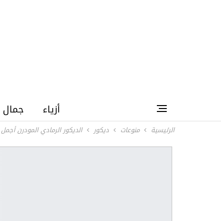
أزياء
جمال
الرئيسية
منوعات
ديكور
الديكور الرمادي المودرن أجمل 