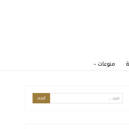
ة
منوعات