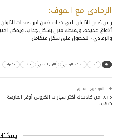
الرمادي مع الموف:
ومن ضمن الألوان التي دخلت ضمن أبرز صيحات الألوان ، 
أذواق عديدة، ويمنحك منزل بشكل جذاب، ويمكن اختيار
والرمادي ، للحصول على شكل متكامل.
ألوان
الديكور الرمادي
اللون الرمادي
ديكور
ديكورات
الموضوع السابق
XT5 من كاديلاك أكثر سيارات الكروس أوفر الفارهة
شهرة
يمكنك 