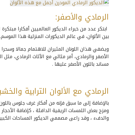
الرمادي والأصفر:
ابتكر عدد من خبراء الديكور العالميين أفكارا مبتكرة ل
بين الألوان، في عالم الديكورات المنزلية هذا الموسم.
ويضفي هذان اللونان المثيران للاهتمام جمالا وسحرا ل
الأصفر والرمادي، أمر مثالي مع الأثاث الرمادي، مثل ا
مساند باللون الأصفر عليها .
الرمادي مع الألوان الترابية والخشب
بالإضافة إلى ما سبق فإنه من أفكار غرف جلوس باللون ال
ومزج بعض اللمسات الريفية الدافئة ، كإضافة الأحجار 
والدفء ، وقد راعى مصممي الديكور المساحات الكبيرة