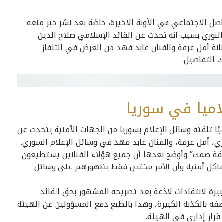
ل الاجتماعي في الآونة الاخيرة، خاصًة بعد نشر خبر منعه
النوري بسبب انه تحدث عن القائد الإسلامي صلاح الدين
فنانة أمل عرفة والفنان عابد فهد من العرض في التلفاز
ك التفاصيل.
اميا في سوريا
ًا تلقته وسائل الإعلام بسوريا من الجهات الأمنية يتحدث عن
ي، أمل عرفة، والفنان عابد فهد في وسائل الإعلام السوري.
قة صمت” وأوضح بعدها أن جميع هؤلاء الفنانين يستطيعون
شاكل أمنية وأن الأمر مختص فقط بظهورهم على وسائل
يرة لانتقادات لاذعة بعد تصريحه المشهور بحق القائد
فه بالكذبة الكبيرة، وهذا بالطبع دفع المسؤولين عن الهيئة
رار إداري في الهيئة.