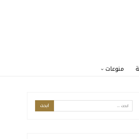
ة
منوعات