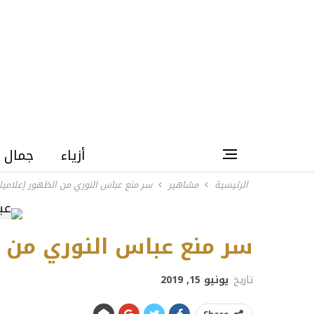
أزياء
جمال
الرئيسية
مشاهير
سر منع عباس النوري من الظهور إعلاميا
سر منع عباس النوري من ا
تاريخ
يونيو 15, 2019