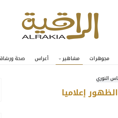
مجوهرات
مشاهير
أعراس
صحة ورشاق
لظهور إعلاميا