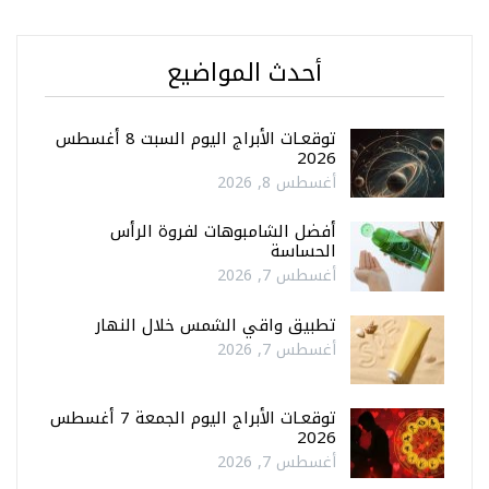
أحدث المواضيع
توقعـات الأبراج اليوم السبت 8 أغسطس
2026
أغسطس 8, 2026
أفضل الشامبوهات لفروة الرأس
الحساسة
أغسطس 7, 2026
تطبيق واقي الشمس خلال النهار
أغسطس 7, 2026
توقعـات الأبراج اليوم الجمعة 7 أغسطس
2026
أغسطس 7, 2026