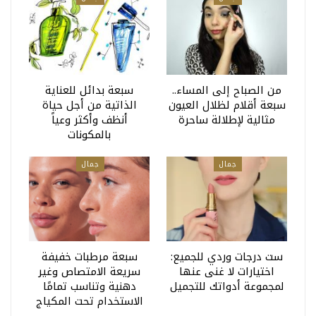
من الصباح إلى المساء..
سبعة بدائل للعناية
سبعة أقلام لظلال العيون
الذاتية من أجل حياة
مثالية لإطلالة ساحرة
أنظف وأكثر وعياً
بالمكونات
جمال
جمال
ست درجات وردي للجميع:
سبعة مرطبات خفيفة
اختيارات لا غنى عنها
سريعة الامتصاص وغير
لمجموعة أدواتك للتجميل
دهنية وتناسب تمامًا
الاستخدام تحت المكياج