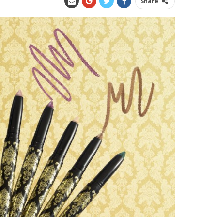
Share