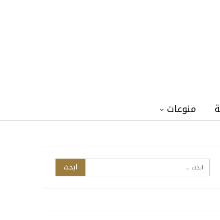
ة
منوعات