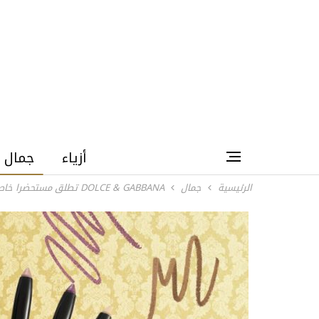
أزياء
جمال
الرئيسية
جمال
DOLCE & GABBANA تطلق مستحضرا خاصا للعيون