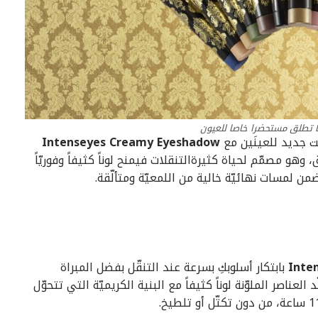
ن
Intenseyes Creamy Eyeshadow
وهو مصمّم لحياة كثيرةالتنقلات فيمنح لوناً كثيفاً وفوريّاً
Inte
بابتكار أسلوبكِ بسرعة عند التنقّل بفضل المبراة
ناصر الملوّنة لوناً كثيفاً مع البنية الكريميّة التي تتحوّل