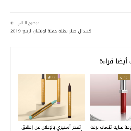
الموضوع التالي
كيندال جينر بطلة حملة لونشان لربيع 2019
أيضا قراءة
جمال
جمال
عة عناية تنساب برقة
تفخر أستيري بالإعلان عن إطلاق