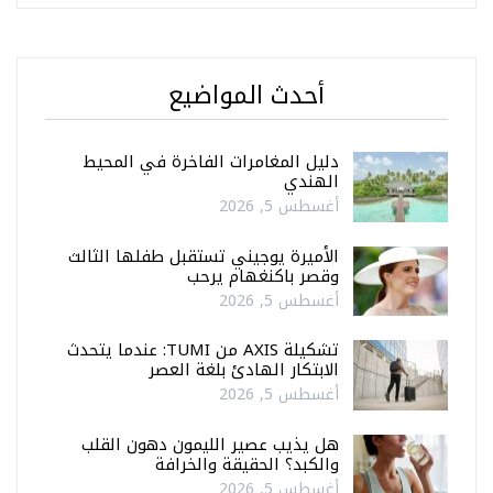
أحدث المواضيع
دليل المغامرات الفاخرة في المحيط
الهندي
أغسطس 5, 2026
الأميرة يوجيني تستقبل طفلها الثالث
وقصر باكنغهام يرحب
أغسطس 5, 2026
تشكيلة AXIS من TUMI: عندما يتحدث
الابتكار الهادئ بلغة العصر
أغسطس 5, 2026
هل يذيب عصير الليمون دهون القلب
والكبد؟ الحقيقة والخرافة
أغسطس 5, 2026