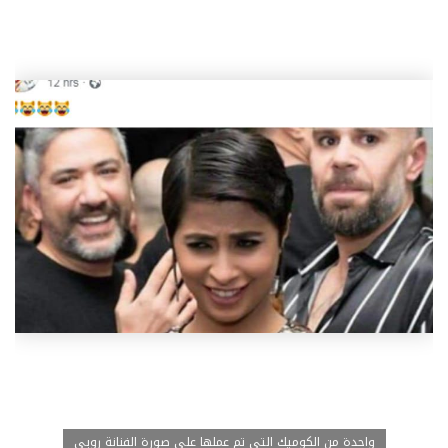
واحدة من الكوميك التي تم عملها علي صورة الفنانة روبي