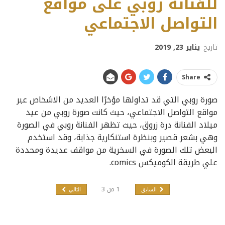
للفنانة روبي على مواقع
التواصل الاجتماعي
تاريخ
يناير 23, 2019
Share
صورة روبي التي قد تداولها مؤخرًا العديد من الاشخاص عبر
مواقع التواصل الاجتماعي، حيث كانت صورة روبي من عيد
ميلاد الفنانة درة زروق، حيث تظهر الفنانة روبي في الصورة
وهي بشعر قصير وبنظرة استنكارية جذابة، وقد استخدم
البعض تلك الصورة في السخرية من مواقف عديدة ومحددة
علي طريقة الكوميكس comics.
1
من
3
السابق
التالي