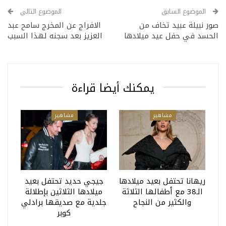
الموضوع السابق
الموضوع التالي
صور نبيلة عبيد تخاف من
الافراج عن المخرج سامح عبد
الحسد في حفل عيد ميلادها
العزيز بعد سجنه لهذا السبب
يمكنك أيضا قراءة
مشاهير
مشاهير
ريهانا تحتفل بعيد ميلادها
جيجي حديد تحتفل بعيد
الـ38 مع أطفالها الثلاثة
ميلادها الثلاثين بإطلالة
والكثير من النجاح
جلدية مع صديقها برادلي
كوبر