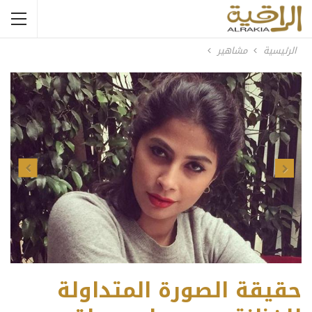
الرئيسية
مشاهير
Previous
Next
حقيقة الصورة المتداولة