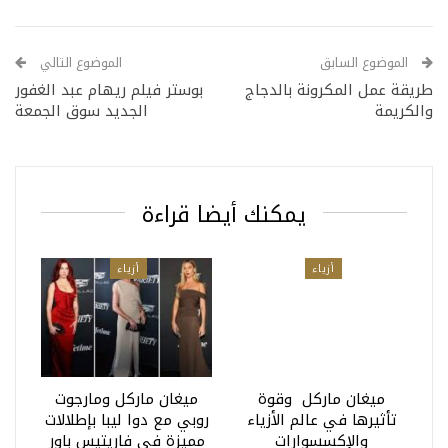
الموضوع السابق
الموضوع التالي
طريقة عمل المكرونة بالدجاج
بوستر فيلم ريهام عبد الغفور
والكريمة
الجديد سوق الجمعة
يمكنك أيضا قراءة
أزياء
أزياء
ميغان ماركل وقوة
ميغان ماركل ومارجوت
تأثيرها في عالم الأزياء
روبي مع دوا ليبا بإطلالات
والإكسسوارات
مميزة في فاريتيس باور