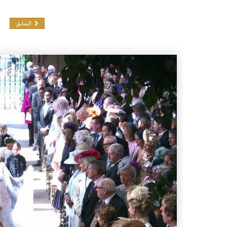
السابق