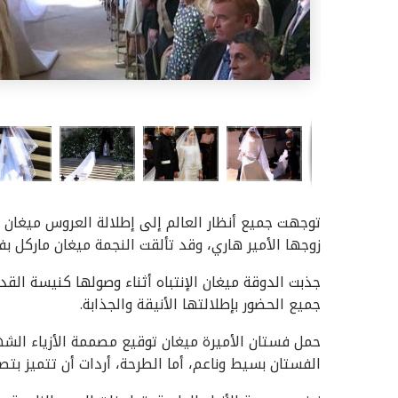
زوجها الأمير هاري، وقد تألقت النجمة ميغان ماركل بف
جذبت الدوقة ميغان الإنتباه أثناء وصولها كنيسة الق
جميع الحضور بإطلالتها الأنيقة والجذابة.
حمل فستان الأميرة ميغان توقيع مصممة الأزياء الش
الفستان بسيط وناعم، أما الطرحة، أردات أن تتميز بت