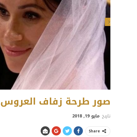
Next
صور طرحة زفاف العروس م
تاريخ
مايو 19, 2018
Share