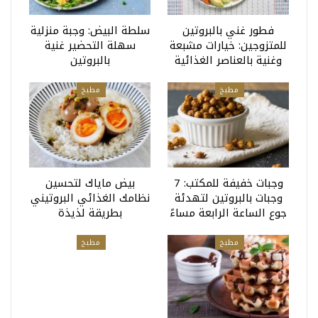
فطور غني بالبروتين
سلطة البيض: وجبة منزلية
للمتزوجين: خيارات مشبعة
سهلة التحضير غنية
وغنية بالعناصر الغذائية
بالبروتين
مطبخ
مطبخ
وجبات خفيفة للمكتب: 7
بيض ماياك لتحسين
وجبات بالبروتين لتهدئة
نظامك الغذائي البروتيني
جوع الساعة الرابعة مساءً
بطريقة لذيذة
مطبخ
مطبخ