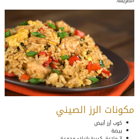
الطريقة.
مكونات الرز الصيني
كوب أرز أبيض
بيضة
3 ملاعق كبيرة بازيلاء مجمدة