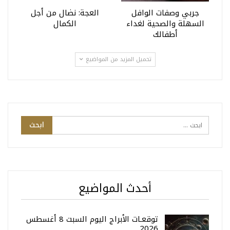
جربي وصفات الوافل
العجة: نضال من أجل
السهلة والصحية لغداء
الكمال
أطفالك
تحميل المزيد من المواضيع
أحدث المواضيع
توقعـات الأبراج اليوم السبت 8 أغسطس
2026