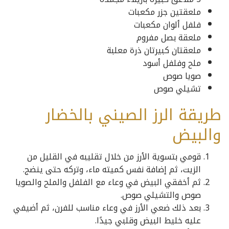
ملعقتين جزر مكعبات
فلفل ألوان مكعبات
ملعقة بصل مفروم
ملعقتان كبيرتان ذرة معلبة
ملح وفلفل أسود
صويا صوص
تشيلي صوص
طريقة الرز الصيني بالخضار
والبيض
قومي بتسوية الأرز من خلال تقليبه في القليل من
الزيت، ثم إضافة نفس كميته ماء، وتركه حتى ينضج.
ثم أخفقي البيض في وعاء مع الفلفل والملح والصويا
صوص والتشيلي صوص.
بعد ذلك ضعي الأرز في وعاء مناسب للفرن، ثم أضيفي
عليه خليط البيض وقلبي جيدًا.