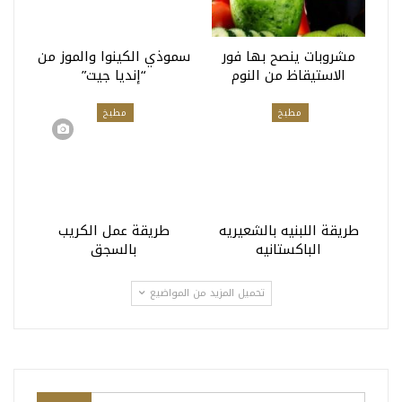
مشروبات ينصح بها فور
سموذي الكينوا والموز من
الاستيقاظ من النوم
“إنديا جيت”
مطبخ
مطبخ
طريقة اللبنيه بالشعيريه
طريقة عمل الكريب
الباكستانيه
بالسجق
تحميل المزيد من المواضيع