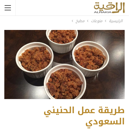
الرئيسية
منوعات
مطبخ
طريقة عمل الحنيني
السعودي