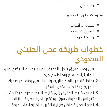
رشة ملح.
مكونات حلى الحنيني
عجوة: 3 أكواب.
ليمون: ½ وحدة.
زبدة: 1 كوب.
خطوات طريقة عمل الحنيني
السعودي
في وعاء عميق ننخل الدقيق، ثم نضيف له البيكنج بودر،
الفانيليا، والملح ونخلطهم جيدا.
نخلط كلا من الماء والزيت والسكر في وعاء اخر ونحرك
المزيج جيدًا حتى يذوب السكر.
نضيف خليط الدقيق إلى خليط الزيت ونحرك جيدًا حتى
تتجانس المكونات سويًا ويتكون لدينا عجينة سائلة.
نضع العجينة داخل صينية الفرن و نخبزها على درجة