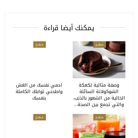
يمكنك أيضا قراءة
مطبخ
مطبخ
وصفة مثالية لكعكة
احمي نفسك من الغش
الشوكولاتة السائلة
واطحني توابلك الكاملة
الخالية من الشعور بالذنب،
بنفسك
والتي تجمع بين الصحة…
مطبخ
مطبخ