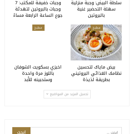
سلطة البيض: وجبة منزلية
وجبات خفيفة للمكتب: 7
سهلة التحضير غنية
وجبات بالبروتين لتهدئة
بالبروتين
جوع الساعة الرابعة مساءً
مطبخ
مطبخ
بيض ماياك لتحسين
اخبزي بسكويت الشوفان
نظامك الغذائي البروتيني
باللوز مرة واحدة
بطريقة لذيذة
وستحبينه للأبد
تحميل المزيد من المواضيع