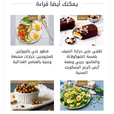
يمكنك أيضا قراءة
مطبخ
مطبخ
تغلبي على حرارة الصيف
فطور غني بالبروتين
بلمسة الشوكولاتة
للمتزوجين: خيارات مشبعة
والمانجو: جربي وصفة
وغنية بالعناصر الغذائية
آيس كريم البسكويت
الصحية
مطبخ
مطبخ