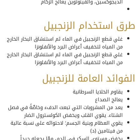
الديجوكسين، والفينوتوين يعالج الزكام
طرق استخدام الزنجبيل
غلي قطع الزنجبيل في الماء ثم استنشاق البخار الخارج
من المياه لتخفيف أعراض البرد والأنفلونزا
غلي قطع الزنجبيل في الماء ثم استنشاق البخار الخارج
من المياه لتخفيف أعراض البرد والأنفلونزا
الفوائد العامة للزنجبيل
يقاوم الخلايا السرطانية
يعالج الصداع
يعد من المشروبات التي تبعث الدفء وخاصّةً في فصل
الشتاء. يقوي القلب ويخفض الكولسترول الضار
يقوي العظام وبنية الجسم؛ لاحتوائه على نسبة عالية
من فيتامين (د)
يخفض مستوى السكر في الدم، ممّا يجعله جيداً