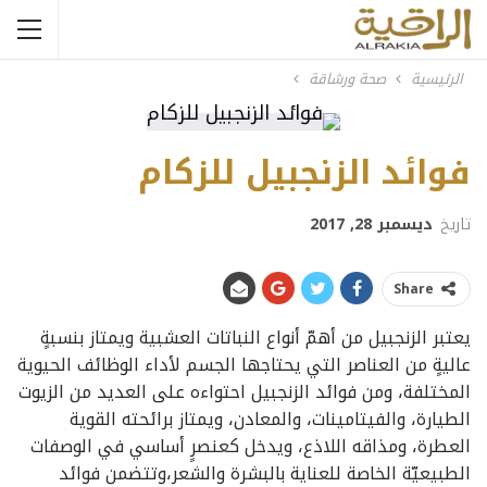
الرئيسية
صحة ورشاقة
فوائد الزنجبيل للزكام
تاريخ
ديسمبر 28, 2017
Share
يعتبر الزنجبيل من أهمّ أنواع النباتات العشبية ويمتاز بنسبةٍ
عاليةٍ من العناصر التي يحتاجها الجسم لأداء الوظائف الحيوية
المختلفة، ومن فوائد الزنجبيل احتواءه على العديد من الزيوت
الطيارة، والفيتامينات، والمعادن، ويمتاز برائحته القوية
العطرة، ومذاقه اللاذع، ويدخل كعنصرٍ أساسي في الوصفات
الطبيعيّة الخاصة للعناية بالبشرة والشعر،وتتضمن فوائد