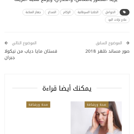
الحوامل
الخلايا السرطانية
الزكام
الصداع
جهاز المناعة
علاج نزلات البرد
الموضوع السابق
الموضوع التالي
صور مساند ظهر 2018
فستان مايا دياب من نيكولا
جبران
يمكنك أيضا قراءة
صحة ورشاقة
صحة ورشاقة