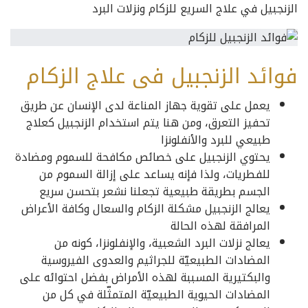
الزنجبيل في علاج السريع للزكام ونزلات البرد
فوائد الزنجبيل فى علاج الزكام
يعمل على تقوية جهاز المناعة لدى الإنسان عن طريق
تحفيز التعرق، ومن هنا يتم استخدام الزنجبيل كعلاج
طبيعي للبرد والأنفلونزا
يحتوي الزنجبيل على خصائص مكافحة للسموم ومضادة
للفطريات، ولذا فإنه يساعد على إزالة السموم من
الجسم بطريقة طبيعية تجعلنا نشعر بتحسن سريع
يعالج الزنجبيل مشكلة الزكام والسعال وكافة الأعراض
المرافقة لهذه الحالة
يعالج نزلات البرد الشعبية، والإنفلونزا، كونه من
المضادات الطبيعيّة للجراثيم والعدوى الفيروسية
والبكتيرية المسببة لهذه الأمراض بفضل احتوائه على
المضادات الحيوية الطبيعيّة المتمثّلة في كل من