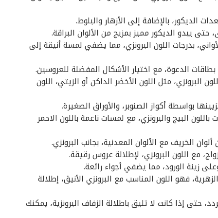
ت الديكور، بالإضافة إلى الأزهار والبلوط.
، حتى يبدو الديكور مميز بمزيج من الألوان البراقة.
واني، بدرجات اللون البرونزي، مما يضفي لمسة أنيقة إلى
 بطاقات الدعوة، مع اختيار الأشكال المفضلة للعروسين.
ون البرونزي، مثل اللون الأخضر الداكن أو الزيتي، اللون
ها بواسطة أكواز الصنوبر، والأوراق الصغيرة.
لون البيج والبرونزي، مع لمسات ناعمة باللون الاحمر
وان الخريف مع الألوان المعدنية، بجانب البرونزي.
اج، مع اللون البرونزي، لإطلالة عروس رقيقة.
لى زينة الورود، مما يضفي أجواء رائعة.
زهرية، فهو اللون المناسب مع البرونزي الأنيق، إطلالة
دد، حتى إذا كانت لا تليق باطلالة الزفاف البرونزية، يمكنك