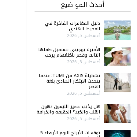
أحدث المواضيع
دليل المغامرات الفاخرة في
المحيط الهندي
أغسطس 5, 2026
الأميرة يوجيني تستقبل طفلها
الثالث وقصر باكنغهام يرحب
أغسطس 5, 2026
تشكيلة AXIS من TUMI: عندما
يتحدث الابتكار الهادئ بلغة
العصر
أغسطس 5, 2026
هل يذيب عصير الليمون دهون
القلب والكبد؟ الحقيقة والخرافة
أغسطس 5, 2026
توقعـات الأبراج اليوم الأربعاء 5