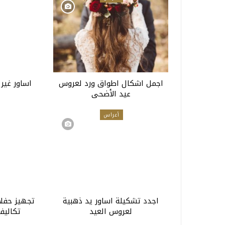
اجمل اشكال اطواق ورد لعروس
اساور غير
عيد الأضحى
أعراس
اجدد تشكيلة اساور يد ذهبية
تجهيز حفلا
لعروس العيد
تكاليف