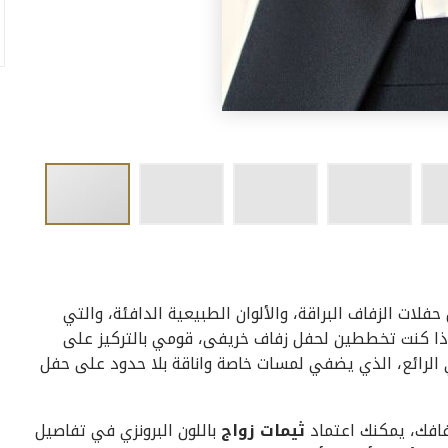
لات الزفاف البراقة، والألوان الطبيعية الدافئة، والتي
ذا كنت تخططين لحفل زفاف خريفى، قومي بالتركيز على
ي الرائع، الذي يضفي لمسات خاصة واناقة بلا حدود على حفل
افك، يمكنك اعتماد
ثيمات زواج
باللون البرونزي في تفاصيل