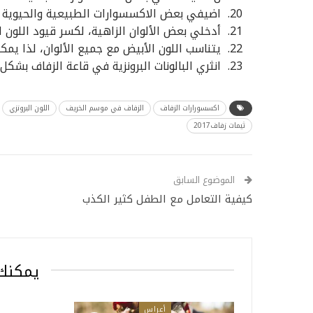
اضيفي بعض الاكسسوارات الطبيعية والحيوية بالح
أدخلي بعض الألوان الزاهية، لكسر قيود اللون ال
يتناسب اللون الأبيض مع جميع الألوان، لذا يمكن
انثري البالونات البرونزية في قاعة الزفاف بش
اكسسورارات الزفاف
الزفاف في موسم الخريف
اللون البرونزي
ثيمات زفاف2017
الموضوع السابق
كيفية التعامل مع الطفل كثير الكذب
يمكنك 
أعراس