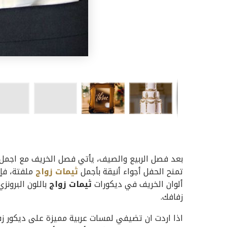
بعد فصل الربيع والصيف، يأتي فصل الخريف مع اجمل حف
تمنح الحفل أجواء أنيقة بأجمل
ثيمات زواج
ملفتة، فإ
ألوان الخريف في ديكورات
ثيمات زواج
باللون البرونز
زفافك.
اذا اردت ان تضيفي لمسات عربية مميزة على ديكور زف