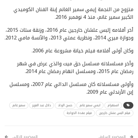
متزوج من النجمة إيمي سمير الغانم إبنة الفنان الكوميدي
الكبير سمير غانم، منذ 4 نوفمبر 2016.
أخر أفلامه إلبس علشان خارجين عام 2016، وزنقة ستات 2015،
وجوازة ميري 2014، ونظرية عمتي 2013، والآنسة مامي 2012.
وكان أولى أفلامه فيلم خيانة مشروعة عام 2006.
وأخر مسلسلاته مسلسل حق ميت والذي عرض في شهر
رمضان عام 2015، ومسلسل اتهام رمضان عام 2014.
وأولى مسلسلاته كان مسلسل الدالي عام 2007، ومسلسل
إبن الأرندلي عام 2009.
انستقرام
ايمي سمير غانم
حسن الرداد
دلال عبد العزيز
سمير غانم
فيلم البس عشان خارجين
فيلم عقدة الخواجة
الموضوع السابق
الموضوع التالي