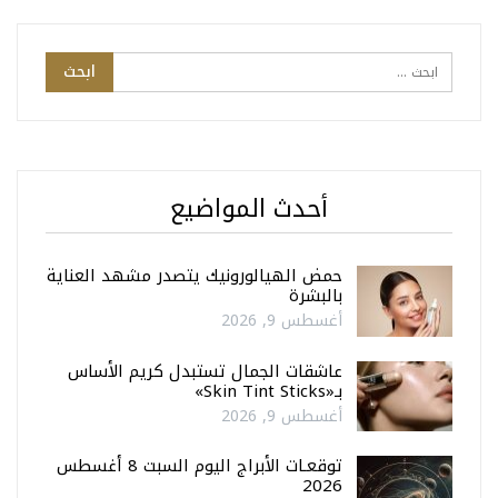
أحدث المواضيع
حمض الهيالورونيك يتصدر مشهد العناية
بالبشرة
أغسطس 9, 2026
عاشقات الجمال تستبدل كريم الأساس
بـ«Skin Tint Sticks»
أغسطس 9, 2026
توقعـات الأبراج اليوم السبت 8 أغسطس
2026