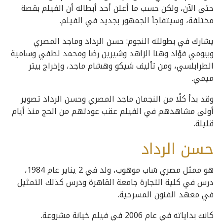
حتى الآن، ولكن حسب ما أعلن أحد أبطاله أن الفيلم بقصة
مختلفة، وسيتفاجأ الجمهور بجديد في الفيلم.
يشارك في بطولته النجوم: حسن الرداد وماجد المصري
وبيومي فؤاد وهنا الزاهد وشيرين رضا ومحمد لطفي وسامية
الطرابلسي، ومن تأليف شيكو وهشام ماجد، وإخراج بيتر
ميمي.
وقد بدأ كلًا من النجمان ماجد المصري وحسن الرداد تصوير
أولى مشاهدهم في الفيلم عقب عودتهم من الحج منذ أيام
قليلة.
حسن الرداد
هو ممثل مصري شاب موهوب، ولد في 2 يناير عام 1984،
درس في كلية التجارة جامعة القاهرة ودرس كذلك التمثيل
في معهد الفنون المسرحية.
كانت بداياته في عام 2006 في فيلم خيانة مشروعة.