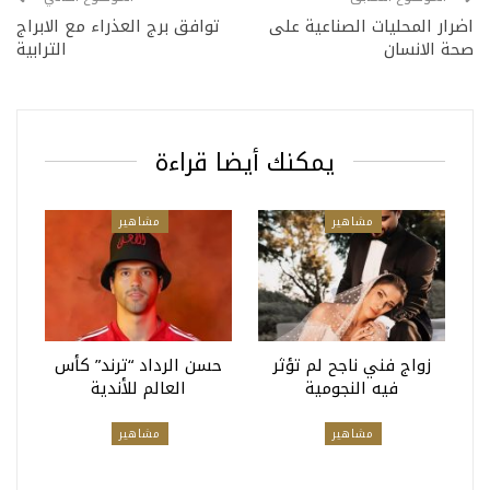
اضرار المحليات الصناعية على
توافق برج العذراء مع الابراج
صحة الانسان
الترابية
يمكنك أيضا قراءة
مشاهير
مشاهير
زواج فني ناجح لم تؤثر
حسن الرداد “ترند” كأس
فيه النجومية
العالم للأندية
مشاهير
مشاهير