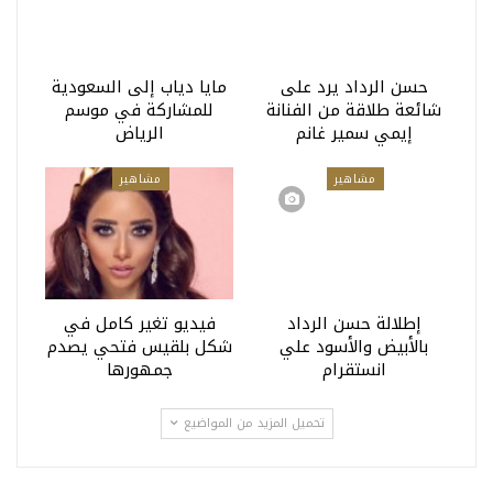
حسن الرداد يرد على
مايا دياب إلى السعودية
شائعة طلاقة من الفنانة
للمشاركة في موسم
إيمي سمير غانم
الرياض
مشاهير
مشاهير
إطلالة حسن الرداد
فيديو تغير كامل في
بالأبيض والأسود علي
شكل بلقيس فتحي يصدم
انستقرام
جمهورها
تحميل المزيد من المواضيع