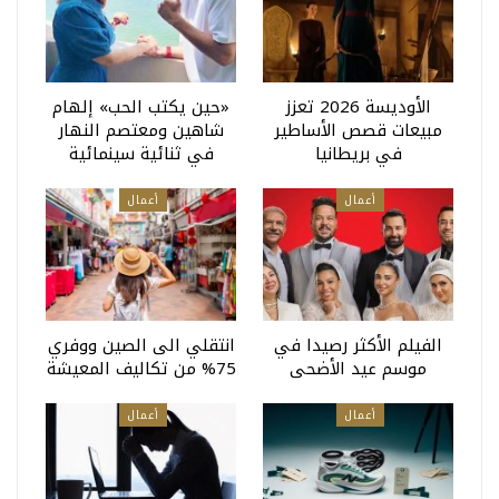
الأوديسة 2026 تعزز
«حين يكتب الحب» إلهام
مبيعات قصص الأساطير
شاهين ومعتصم النهار
في بريطانيا
في ثنائية سينمائية
أعمال
أعمال
الفيلم الأكثر رصيدا في
انتقلي الى الصين ووفري
موسم عيد الأضحى
75% من تكاليف المعيشة
أعمال
أعمال