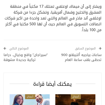
ويشار إلى أن ميماك اوغلفي تمتلك 17 مكتباً في منطقة
المشرق والخليج وشمال أفريقيا، وتشكل جزءا من شركة
اوغلفي آند ماذر في العالم والتي تعد واحدة من اكبر شركات
اتصالات التسويق في العالم حيث أن لها 500 مكتبا في أكثر
من 100 بلداً.
الموضوع السابق
الموضوع التالي
ساعات بياجيه ألتيبلانو 900
“سيراجان” واقع وخيال.. دراما
تحظى بلقب ساعة العام
تركية جديدة مشوقة
يمكنك أيضا قراءة
أعمال
أعمال