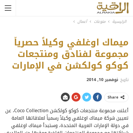
الرئيسية
منوعات
أعمال
ميماك اوغلفي وكيلاً حصرياً
مجموعة لفنادق ومنتجعات
كوكو كولكشن في الإمارات
تاريخ
نوفمبر 10, 2014
Share
أعلنت مجموعة منتجعات كوكو كولكشن Coco Collection، عن
تعيين شركة ميماك اوغلفي وكيلاً رسمياً لعلاقاتها العامة
في دولة الإمارات العربية المتحدة، وستبدأ ميماك اوغلفي
شراكتها مع مجموعة المنتجعات الفاخرة ومقرها جزر المالديف