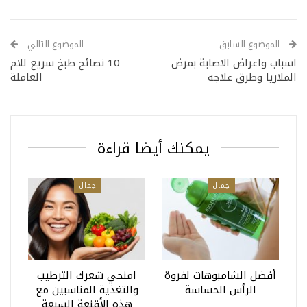
الموضوع السابق
الموضوع التالي
اسباب واعراض الاصابة بمرض
10 نصائح طبخ سريع للام
الملاريا وطرق علاجه
العاملة
يمكنك أيضا قراءة
جمال
جمال
أفضل الشامبوهات لفروة
امنحي شعرك الترطيب
الرأس الحساسة
والتغذية المناسبين مع
هذه الأقنعة السبعة