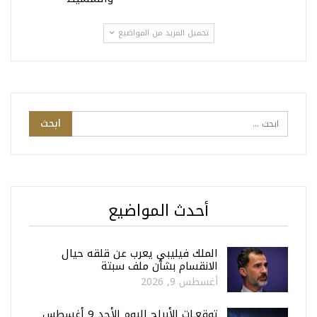
تحميل المزيد من المواضيع
أحدث المواضيع
الملك فيليبي يعرب عن قلقه حيال
الانقسام بشأن ملف سبتة
أغسطس 9, 2026
توقعـات الأبراج اليوم الأحد 9 أغسطس