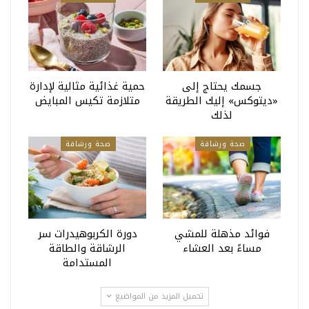
جسمك يحتاج إلى
حمية غذائية مثالية لإدارة
«ديتوكس» إليك الطريقة
متلازمة تكيس المبايض
لذلك
صحة ورشاقة
صحة ورشاقة
فوائد مذهلة للمشي
دورة الكربوهيدرات سر
مساءً بعد العشاء
الرشاقة والطاقة
المستدامة
تحميل المزيد من المواضيع