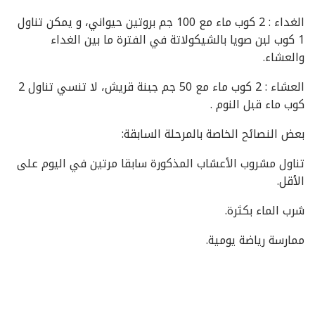
الغداء : 2 كوب ماء مع 100 جم بروتين حيواني، و يمكن تناول
1 كوب لبن صويا بالشيكولاتة في الفترة ما بين الغداء
والعشاء.
العشاء : 2 كوب ماء مع 50 جم جبنة قريش، لا تنسي تناول 2
كوب ماء قبل النوم .
بعض النصائح الخاصة بالمرحلة السابقة:
تناول مشروب الأعشاب المذكورة سابقا مرتين في اليوم على
الأقل.
شرب الماء بكثرة.
ممارسة رياضة يومية.