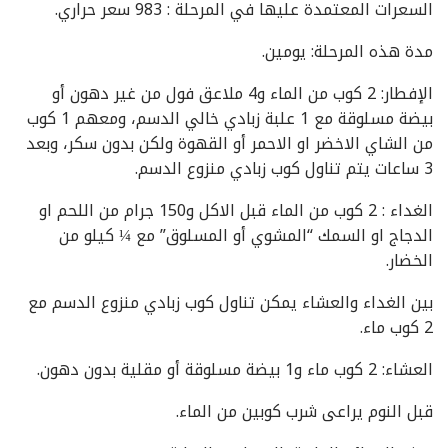
السعرات المعتمدة عليها في المرحلة : 983 سعر حراري.
مدة هذه المرحلة: يومين.
الإفطار: 2 كوب من الماء و4 ملاعق فول من غير دهون أو
بيضة مسلوقة مع 1 علبة زبادي خالي الدسم، ومعهم 1 كوب
من الشاي الاخضر او الاحمر أو القهوة ولكن بدون سكر، وبعد
3 ساعات يتم تناول كوب زبادي منزوع الدسم.
الغداء : 2 كوب من الماء قبل الاكل و150 جرام من اللحم او
الدجاج او السمك “المشوي أو المسلوق” مع ¼ كيلو من
الخضار.
بين الغداء والعشاء يمكن تناول كوب زبادي منزوع الدسم مع
2 كوب ماء.
العشاء: 2 كوب ماء و1 بيضة مسلوقة أو مقلية بدون دهون.
قبل النوم يراعى شرب كوبين من الماء.