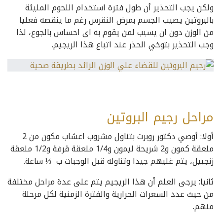
ولكن يجب التحذير أن طول فترة استخدام اللحوم المليئة
بالبروتين يصيب الجسم بمرض النقرس رغم ما ينقصه فعليا
من الوزن دون ان يسبب لمن يقوم به اى احساس بالجوع، لذا
وجب التحذير بتوخي الحذر عند اتباع هذا الريجيم.
مراحل رجيم البروتين
أولا: أوصي دكتور روبرت بتناول مشروب اعشاب مكون من 2
ملعقة كمون و2 شريحة ليمون و1/4 ملعقة قرفة و1/2 ملعقة
زنجبيل، يتم غليهم جيدا وتناوله قبل الوجبات ب ⅓ ساعة.
ثانيا: يرجى العلم أن هذا الريجيم يتم على عدة مراحل مختلفة
من حيث عدد السعرات الحرارية والفترة الزمنية لكل مرحلة
منهم.