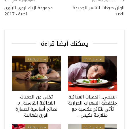
الوان صبغات الشعر الجديدة
مجموعة ازياء اروى البنوي
للعيد
لصيف 2017
يمكنك أيضا قراءة
صحة ورشاقة
صحة ورشاقة
انتبهي.. الحميات الغذائية
تخلي عن الحميات
منخفضة السعرات الحرارية
الغذائية القاسية.. 3
تأتي بنتائج عكسية مع
نصائح أساسية لخسارة
متلازمة تكيس…
الوزن بفعالية
صحة ورشاقة
صحة ورشاقة