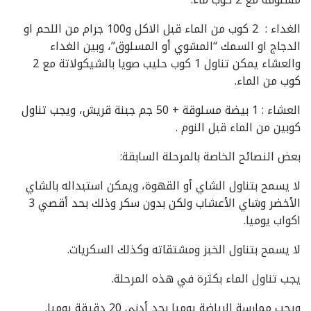
الغداء : 2 كوب من الماء قبل الاكل و100 جرام من اللحم او
الدجاج او السمك “المشوي أو المسلوق”، وبين الغداء
والعشاء يمكن تناول 1 كوب حليب صويا بالشيكولاتة مع 2
كوب من الماء.
العشاء : 1 بيضة مسلوقة + 50 جم جبنة قريش، ويجب تناول
كوبين من الماء قبل النوم .
بعض النصائح الخاصة بالمرحلة السابقة:
لا يسمح بتناول الشاي أو القهوة، ويمكن استبداله بالشاي
الأخضر وشاي الأعشاب ولكن بدون سكر وذلك بحد أقصي 3
اكواب يوميا.
لا يسمح بتناول الخبز ومشتقاته وكذلك السكريات.
يجب تناول الماء بكثرة في هذه المرحلة.
ويجب ممارسة الرياضة يوميا بحد أدنى 20 دقيقة يوميا.