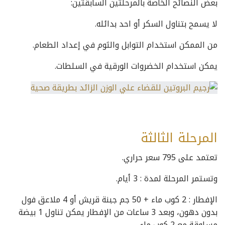
بعض النصائح الخاصة بالمرحلتين السابقتين:
لا يسمح بتناول السكر أو احد بدائله.
من الممكن استخدام التوابل والثوم في إعداد الطعام.
يمكن استخدام الخضروات الورقية في السلطات.
المرحلة الثالثة
تعتمد على 795 سعر حراري.
وتستمر المرحلة لمدة : 3 أيام.
الإفطار : 2 كوب ماء + 50 جم جبنة قريش أو 4 ملاعق فول
بدون دهون، وبعد 3 ساعات من الإفطار يمكن تناول 1 بيضة
مسلوقة مع 2 كوب ماء.