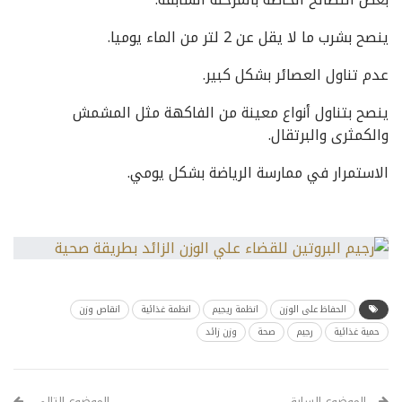
ينصح بشرب ما لا يقل عن 2 لتر من الماء يوميا.
عدم تناول العصائر بشكل كبير.
ينصح بتناول أنواع معينة من الفاكهة مثل المشمش
والكمثرى والبرتقال.
الاستمرار في ممارسة الرياضة بشكل يومي.
الحفاظ على الوزن
انظمة ريجيم
انظمة غذائية
انقاص وزن
حمية غذائية
رجيم
صحة
وزن زائد
الموضوع السابق
الموضوع التالي