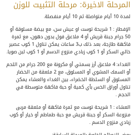
المرحلة الاخيرة: مرحلة التثبيت للوزن
لمدة 10 أيام متواصلة ثم 10 أيام منفصلة.
الإفطار : 1 شريحة توست او عيش سن، مع بيضة مسلوقة أو
50 جرام جبنة قريش أو 4 ملاعق فول بدون دهون، مع ثمرة
فاكهة طازجة، بعد ذلك ب3 ساعات يمكن تناول 1 كوب عصير
خالي السكر أو 1 كوب زبادي منزوع الدسم أو 1 كوب لبن صويا.
الغداء: 4 ملاعق أرز بسمتي أو مكرونة مع 200 جرام من اللحم
أو السمك المشوي أو المسلوق، مع 2 ملعقة من الخضار
المسلوق أو السلطة الخضراء، بين الغداء والعشاء يمكن
تناول أوراق الخس بأي كمية أو حبة فاكهة متوسطة في
الحجم .
العشاء : 1 شريحة توست مع ثمرة فاكهة أو ملعقة مربى
منزوعة السكر أو جبنة قريش مع حبة طماطم أو خيار أو كوب
زبادي منزوع الدسم .
بعض النصائح الخاصة بالمرحلة السابقة: