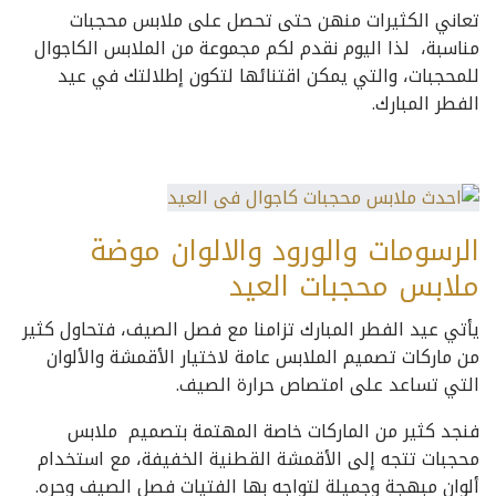
تعاني الكثيرات منهن حتى تحصل على ملابس محجبات
مناسبة، لذا اليوم نقدم لكم مجموعة من الملابس الكاجوال
للمحجبات، والتي يمكن اقتنائها لتكون إطلالتك في عيد
الفطر المبارك.
الرسومات والورود والالوان موضة
ملابس محجبات العيد
يأتي عيد الفطر المبارك تزامنا مع فصل الصيف، فتحاول كثير
من ماركات تصميم الملابس عامة لاختيار الأقمشة والألوان
التي تساعد على امتصاص حرارة الصيف.
فنجد كثير من الماركات خاصة المهتمة بتصميم ملابس
محجبات تتجه إلى الأقمشة القطنية الخفيفة، مع استخدام
ألوان مبهجة وجميلة لتواجه بها الفتيات فصل الصيف وحره.