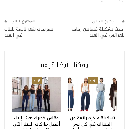
الموضوع السابق
الموضوع التالي
احدث تشكيلة فساتين زفاف
تسريحات شعر ناعمة للبنات
للعرائس في العيد
في العيد
يمكنك أيضا قراءة
أزياء
أزياء
تشكيلة فاخرة رائعة من
مقاس خصرك 26؟.. إليك
الجينزات في كل يوم
أفضل ماركات الجينز التي