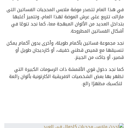
في هذا العام تتصدر موضة ملابس المحجبات الفساتين التى
مازالت تتربع على عرش الموضة لهذا العام، وتتميز أغلبها
بتداخل العديد من الألوان المبهجة معا، كما نجد تنوعًا في
أشكال الفساتين المطروحة.
نجد مجموعة فساتين بأكمام طويلة، وأخرى بدون أكمام يمكن
تنسيقها مع قميص قطني خفيف، أو كارديجان طويل أو
قصير، أو جاكت من الجينز.
كما نجد دخول قوي الأقمشة ذات الرسومات الكبيرة التي
تظهر بها بعض الشخصيات الافريقية الكارتونية بألوان رائعة
لتكسبك مظهرًا رائع.