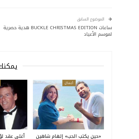
الموضوع السابق
ساعات BUCKLE CHRISTMAS EDITION هدية حصرية
لموسم الأعياد
يمكنك 
أعمال
«حين يكتب الحب» إلهام شاهين
أغلى عقد لؤ