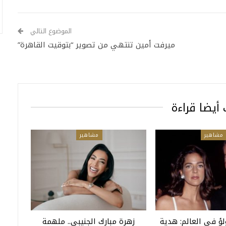
الموضوع التالي
ميرفت أمين تنتهي من تصوير “بتوقيت القاهرة”
أيضا قراءة
مشاهير
مشاهير
لؤ في العالم: هدية
زهرة مبارك الجنيبي.. ملهمة