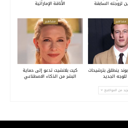
ن لزوجته السابقة
الأناقة الإماراتية
مشاهير
مشاهير
ند ينطلق بترشيحات
كيت بلانشيت تدعو إلى حماية
للوجه الجديد
البشر من الذكاء الاصطناعي
زيد من المواضيع