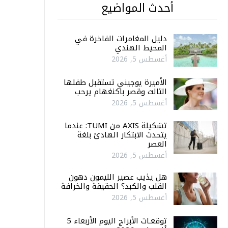
أحدث المواضيع
دليل المغامرات الفاخرة في
المحيط الهندي
أغسطس 5, 2026
الأميرة يوجيني تستقبل طفلها
الثالث وقصر باكنغهام يرحب
أغسطس 5, 2026
تشكيلة AXIS من TUMI: عندما
يتحدث الابتكار الهادئ بلغة
العصر
أغسطس 5, 2026
هل يذيب عصير الليمون دهون
القلب والكبد؟ الحقيقة والخرافة
أغسطس 5, 2026
توقعـات الأبراج اليوم الأربعاء 5