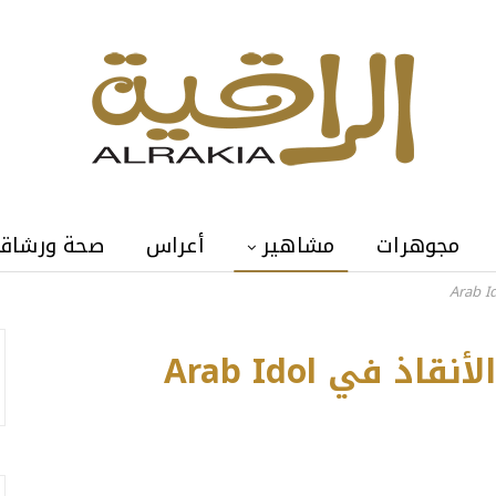
مجوهرات
مشاهير
أعراس
صحة ورشاق
في ‏Arab Idol