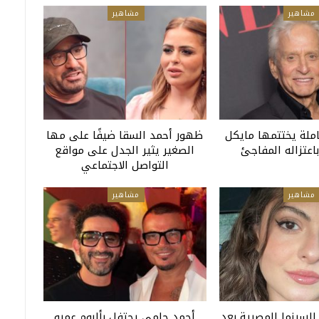
مشاهير
مشاهير
ملة يختتمها مايكل
ظهور أحمد السقا ضيفًا على مها
اعتزاله المفاجئ
الصغير يثير الجدل على مواقع
التواصل الاجتماعي
مشاهير
مشاهير
 السينما المصرية بعد
أحمد حلمي يحتفل بألبوم عمرو