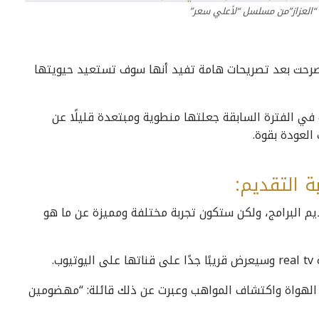
 “العزاز”من مسلسل “لأعلي سعر”
صرحت بعد تصريحات هامة تفيد أنها سوف تستعيد حيويتها
في الفترة السابقة جعلتها منطوية ومبتعدة قليلًا عن
العودة بقوة.
 التقديم:
يم البرامج، ولكن ستكون تجربة مختلفة ومميزة عن ما هو
ب.
مج الهواة واكتشاف المواهب وعبرت عن ذلك قائلة: “مهضومين