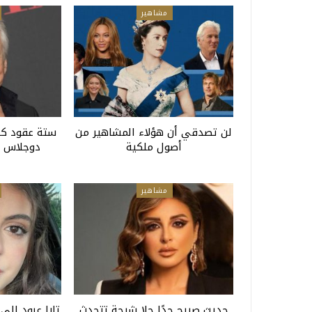
مشاهير
لن تصدقي أن هؤلاء المشاهير من
ستة عقود كا
أصول ملكية
دوجلاس ب
مشاهير
حديث صريح جدًا حلا شيحة تتحدث
تارا عبود إلى