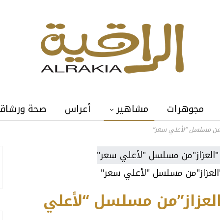
مجوهرات
مشاهير
أعراس
صحة ورشاق
ز”من مسلسل “لأعلي سعر”
"العزاز"من مسلسل "لأعلي سعر"
العزاز”من مسلسل “لأعلي