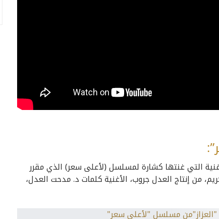
:
لأغنية التي غنتها كشارة لمسلسل (لأعلى سعر) الذي مقرر
يم، من إنتاج العدل جروب، الأغنية كلمات د. مدحت العدل،