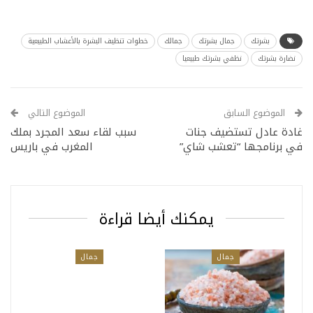
بشرتك
جمال بشرتك
جمالك
خطوات تنظيف البشرة بالأعشاب الطبيعية
نضارة بشرتك
نظفي بشرتك طبيعيا
الموضوع السابق
الموضوع التالي
غادة عادل تستضيف جنات
سبب لقاء سعد المجرد بملك
في برنامجها “تعشب شاي”
المغرب في باريس
يمكنك أيضا قراءة
جمال
جمال