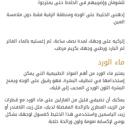
للشوفان وإضربيهم في الخلاط حتى يمتزجوا.
إدهنى الخليط على الوجه ومنطقة الرقبة فقط دون ملامسة
العين.
إتركيه على وجهك لمدة نصف ساعة، ثم إغسليه بالماء الفاتر
ثم البارد ورطبي وجهك بكريم مرطب.
ماء الورد
يعتبر ماء الورد من أهم المواد الطبيعية التي يمكن
إستخدامها في تنظيف البشرة، فهو رقيق على الوجه ويمنح
البشرة اللون الوردي المحبب إلى قلبك.
يمكنك أن تضيفي قليل من الفازلين على ماء الورد مع قطرات
من الزيت العطري بالرائحة المفضلة لديكِ، مثل زيت اللافندر أو
زيت الياسمين واستخدمي هذا الخليط كغسول لوجهك بشكل
يومي لإكسابه نعومة ولون ورائحة خلابة.