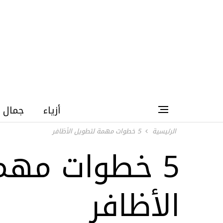
أزياء
جمال
الرئيسية
5 خطوات مهمة لتطويل الأظافر
5 خطوات مهم
الأظافر