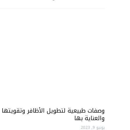
وصفات طبيعية لتطويل الأظافر وتقويتها
والعناية بها
يونيو 9, 2023