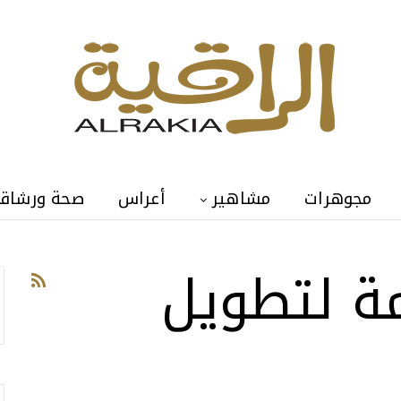
مجوهرات
مشاهير
أعراس
صحة ورشاق
ة لتطويل