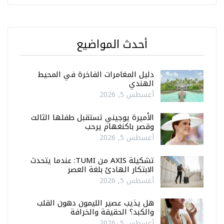
أحدث المواضيع
دليل المغامرات الفاخرة في المحيط
الهندي
أغسطس 5, 2026
الأميرة يوجيني تستقبل طفلها الثالث
وقصر باكنغهام يرحب
أغسطس 5, 2026
تشكيلة AXIS من TUMI: عندما يتحدث
الابتكار الهادئ بلغة العصر
أغسطس 5, 2026
هل يذيب عصير الليمون دهون القلب
والكبد؟ الحقيقة والخرافة
أغسطس 5, 2026