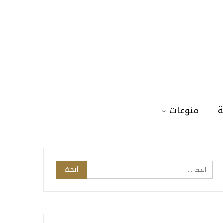
ة
منوعات