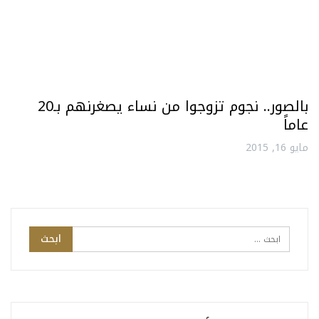
بالصور.. نجوم تزوجوا من نساء يصغرنهم بـ20
عاماً
مايو 16, 2015