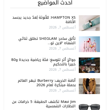
أحدث المواضيع
HAMPTON XS: للأنوثة بُعدٌ جديد يجسد
الأناقة
أغسطس 7, 2026
تألق ساحر: SHEGLAM تطلق ثنائي
الشفاه “لاين تو…
أغسطس 7, 2026
جوائز أثر تتوسع: فئة رياضية جديدة و80
خبيراً بالتحكيم
أغسطس 7, 2026
أناقة الخريف: Burberry تبهر العالم
بحملة مبتكرة لعام 2026
أغسطس 7, 2026
Maui Jim تكشف الحقيقة: 5 خرافات عن
النظارات الشمسية