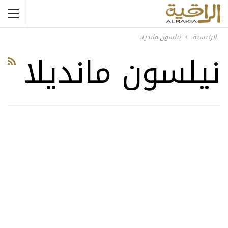
الرئيسية
نيلسون مانديلا
نيلسون مانديلا