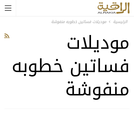
الرئيسية
موديلات فساتين خطوبه منفوشة
موديلات
فساتين خطوبه
منفوشة