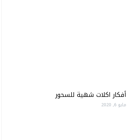
أفكار اكلات شهية للسحور
مايو 6, 2020