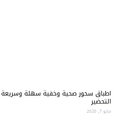
اطباق سحور صحية وخفية سهلة وسريعة
التحضير
مايو 7, 2020