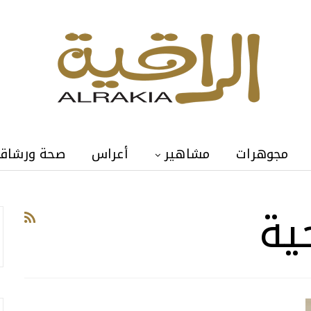
مجوهرات
مشاهير
أعراس
صحة ورشاق
ية