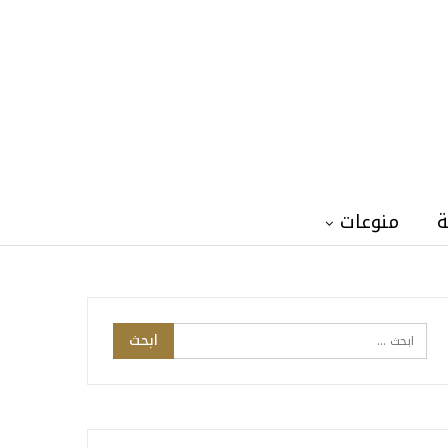
ة
منوعات