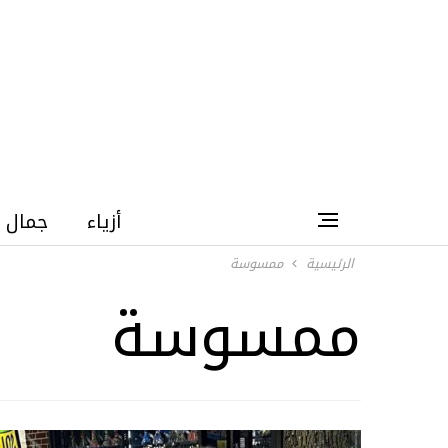
أزياء
جمال
الرئيسية
ممسوسة
ممسوسة