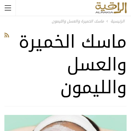
الرئيسية
ماسك الخميرة والعسل والليمون
ماسك الخميرة
والعسل
والليمون