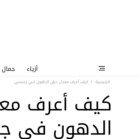
أزياء
جمال
الرئيسية
كيف أعرف معدل حرق الدهون في جسمي،
كيف أعرف مع
الدهون في ج