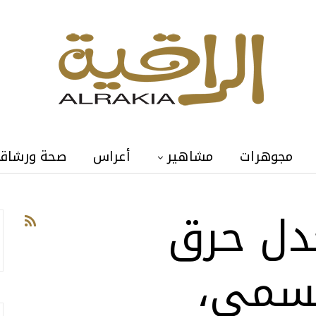
مجوهرات
مشاهير
أعراس
صحة ورشاق
دل حرق
سمي،