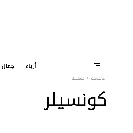
أزياء
جمال
الرئيسية
كونسيلر
كونسيلر