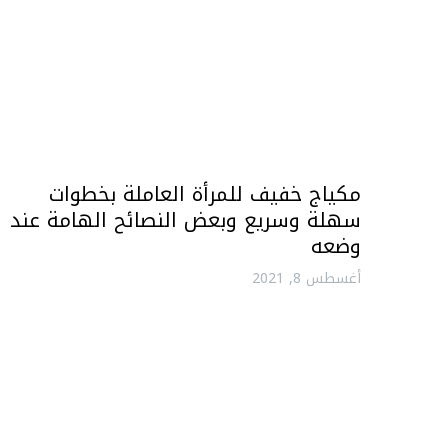
مكياج خفيف للمرأة العاملة بخطوات
سهلة وسريع وبعض النصائح الهامة عند
وضعه
أغسطس 8, 2021