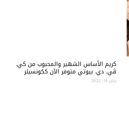
كريم الأساس الشهير والمحبوب من كي.
ڤي. دي. بيوتي متوفر الآن ككونسيلر
يناير 16, 2022