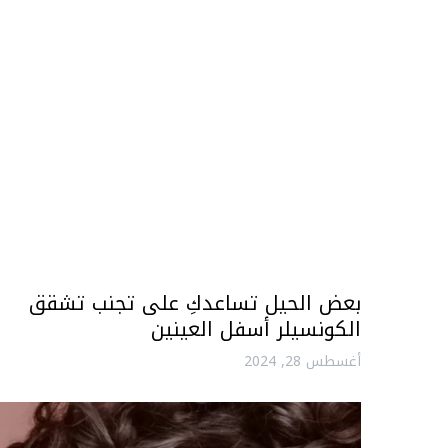
بعض الحيل تساعدكِ على تجنب تشقق
الكونسيلر أسفل العينين
أغسطس 28, 2024