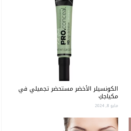
الكونسيلر الأخضر مستحضر تجميلي في
مكياجكِ
مايو 8, 2024