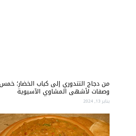
من دجاج التندوري إلى كباب الخضار؛ خمس
وصفات لأشهى المشاوي الآسيوية
يناير 13, 2024