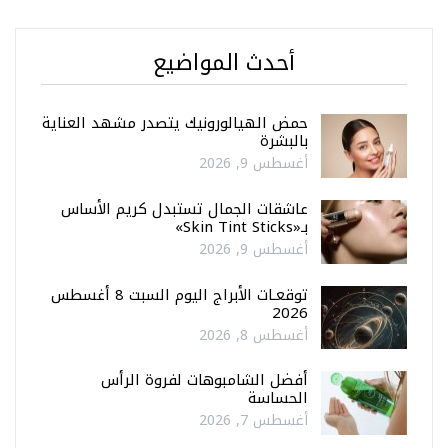
أحدث المواضيع
حمض الهيالورونيك يتصدر مشهد العناية
بالبشرة
أغسطس 9, 2026
عاشقات الجمال تستبدل كريم الأساس
بـ«Skin Tint Sticks»
أغسطس 9, 2026
توقعـات الأبراج اليوم السبت 8 أغسطس
2026
أغسطس 8, 2026
أفضل الشامبوهات لفروة الرأس
الحساسة
أغسطس 7, 2026