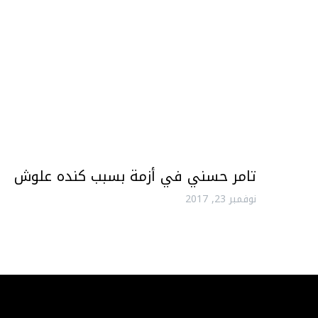
تامر حسني في أزمة بسبب كنده علوش
نوفمبر 23, 2017