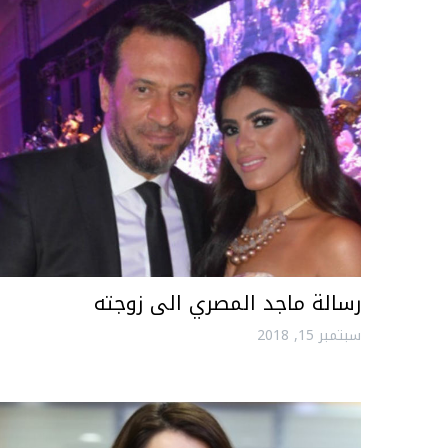
رسالة ماجد المصري الى زوجته
سبتمبر 15, 2018