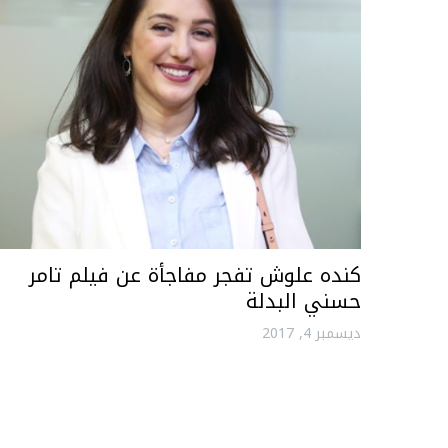
كنده علوش تفجر مفاجأة عن فيلم تامر
حسني البدلة
ديسمبر 4, 2017