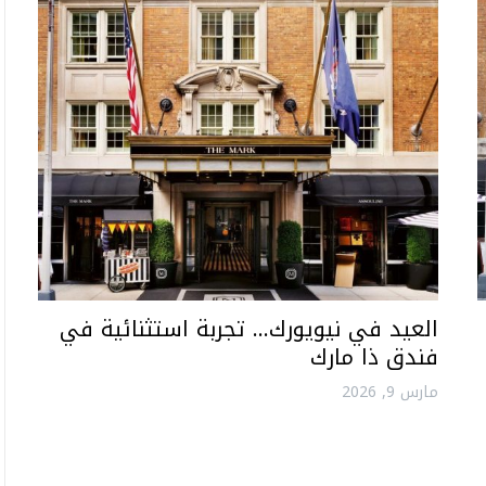
العيد في نيويورك… تجربة استثنائية في
فندق ذا مارك
مارس 9, 2026