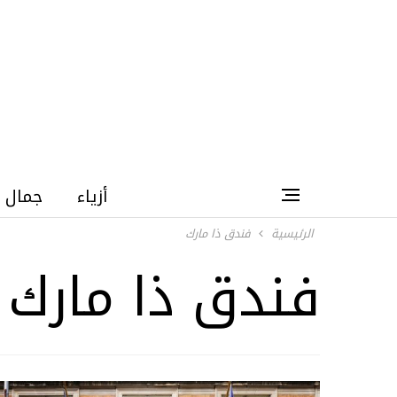
أزياء
جمال
الرئيسية
فندق ذا مارك
فندق ذا مارك