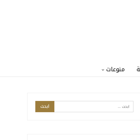
ة
منوعات