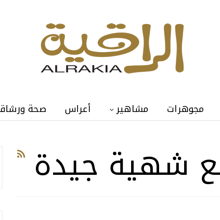
مجوهرات
مشاهير
أعراس
صحة ورشاق
مع شهية جيدة