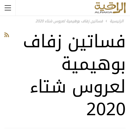
الرئيسية
فساتين زفاف بوهيمية لعروس شتاء 2020
فساتين زفاف
بوهيمية
لعروس شتاء
2020