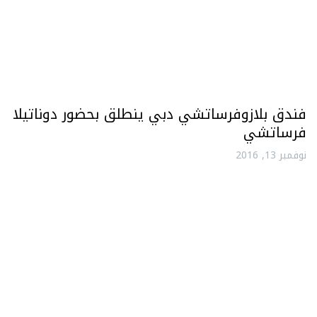
فندق بلازوفرساتشي دبي ينطلق بحضور دوناتيلا
فرساتشي
نوفمبر 13, 2016