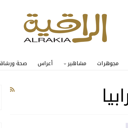
مجوهرات
مشاهير
أعراس
صحة ورشاق
بيا