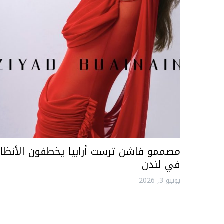
مصممو فاشن ترست أرابيا يخطفون الأنظار
في لندن
يونيو 3, 2026