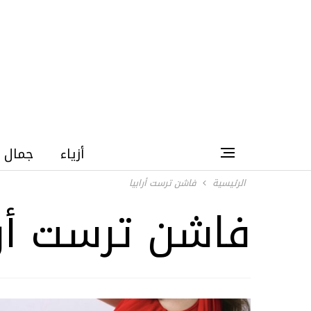
أزياء
جمال
الرئيسية
فاشن ترست أرابيا
فاشن ترست أرا